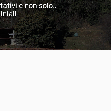
tivi e non solo...
niali