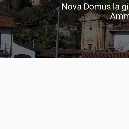
Nova Domus la giu
Ammi