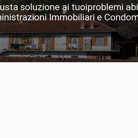
sta soluzione ai tuoiproblemi abita
nistrazioni Immobiliari e Condomi