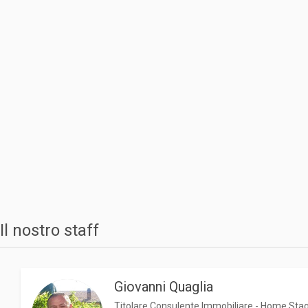
Il nostro staff
Giovanni Quaglia
Titolare Consulente Immobiliare - Home Sta