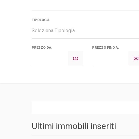
TIPOLOGIA
Seleziona Tipologia
PREZZO DA:
PREZZO FINO A:
Ultimi immobili inseriti
VERZUOLO
MANTA