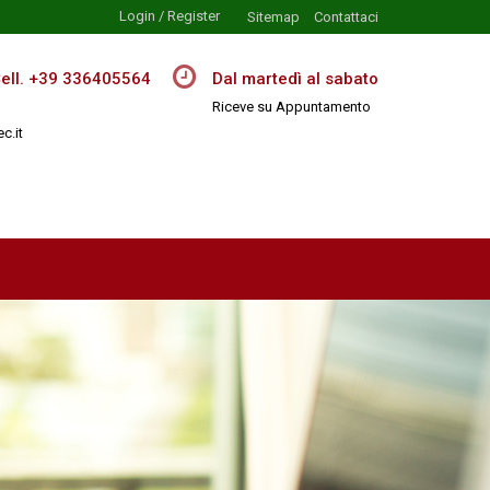
Login / Register
Sitemap
Contattaci
Cell. +39 336405564
Dal martedì al sabato
Riceve su Appuntamento
c.it