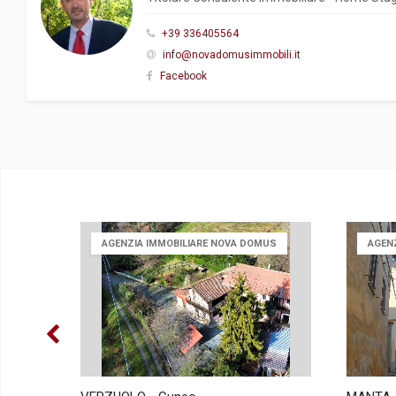
+39 336405564
info@novadomusimmobili.it
Facebook
AGENZIA IMMOBILIARE NOVA DOMUS
AGEN